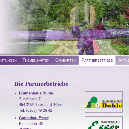
eistungen
Themengärten
Grabarten
Partnerbetriebe
Aktue
Die Partnerbetriebe
Blumenhaus Buhle
Sunderweg 7
45472 Mülheim a. d. Ruhr
Tel: (0208) 49 26 42
Gartenbau Esser
Bischoffstr. 48