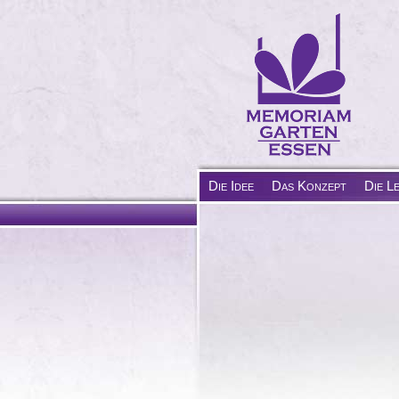
Die Idee
Das Konzept
Die L