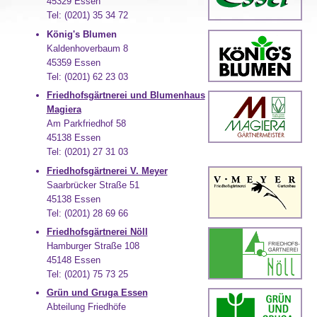
45329 Essen
Tel: (0201) 35 34 72
König's Blumen
Kaldenhoverbaum 8
45359 Essen
Tel: (0201) 62 23 03
Friedhofsgärtnerei und Blumenhaus
Magiera
Am Parkfriedhof 58
45138 Essen
Tel: (0201) 27 31 03
Friedhofsgärtnerei V. Meyer
Saarbrücker Straße 51
45138 Essen
Tel: (0201) 28 69 66
Friedhofsgärtnerei Nöll
Hamburger Straße 108
45148 Essen
Tel: (0201) 75 73 25
Grün und Gruga Essen
Abteilung Friedhöfe