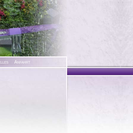
lles
Anfahrt